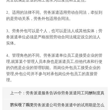
完全以满足企业的用工需求为出发点和立足点。
2、适用的法律不同。劳务派遣适用劳动合同法，牵扯到
的是劳动关系，劳务外包适用合同法。
3、劳务外包可以是个人，也可以是法人或其他实体；劳
务派遣单位必须是严格按照劳动合同法规定设立的法人
实体。
4、管理角色的不同。劳务派遣单位员工是接受企业的管
理,就算某个管理人员本身也是派遣员工,但他代表和行使
的仍然是企业的管理职能。而岗位外包员工接受企业的
管理,外包公司并不参与对承包岗位外包员工的直接管
理。
上一个：劳务派遣服务告诉你劳务派遣同工同酬制度真
的实现了吗？
下一个：东莞劳务派遣公司劳务派遣中的试用期是怎么