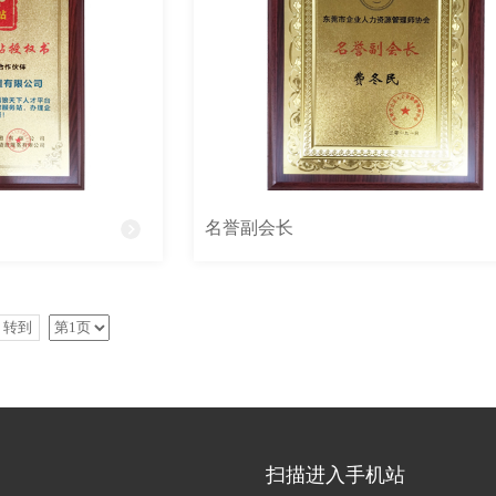
名誉副会长
转到
扫描进入手机站