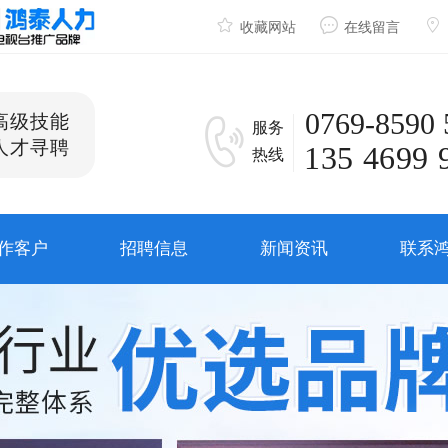
收藏网站
在线留言
0769-8590 
高级技能
服务
人才寻聘
135 4699 
热线
作客户
招聘信息
新闻资讯
联系