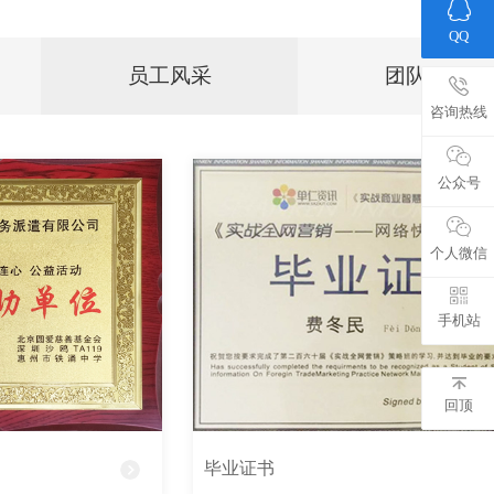
QQ
员工风采
团队展示
咨询热线
公众号
个人微信
手机站
回顶
毕业证书