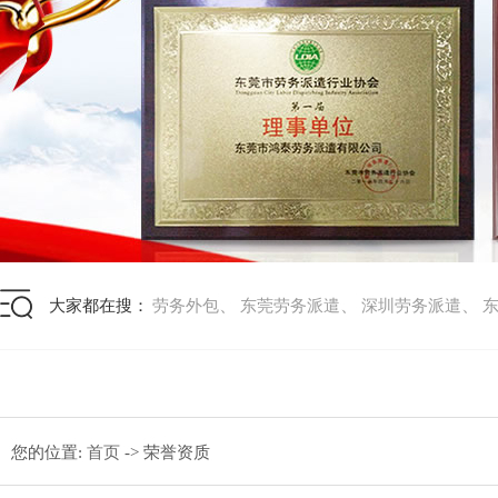
、
、
、
大家都在搜：
劳务外包
东莞劳务派遣
深圳劳务派遣
您的位置:
首页
-> 荣誉资质