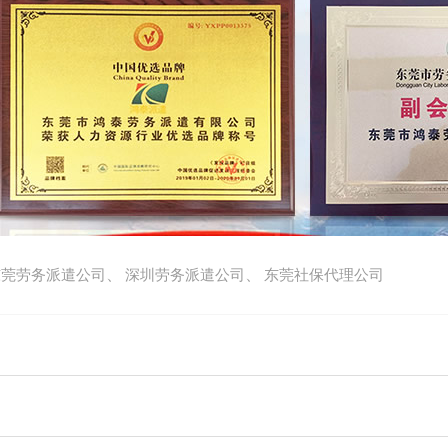
、
、
东莞劳务派遣公司
深圳劳务派遣公司
东莞社保代理公司