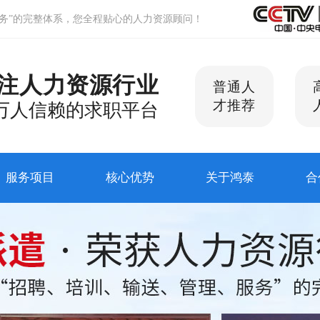
务”的完整体系，您全程贴心的人力资源顾问！
注人力资源行业
普通人
才推荐
万人信赖的求职平台
服务项目
核心优势
关于鸿泰
合