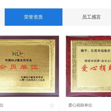
荣誉资质
员工感言
单位
爱心捐助单位