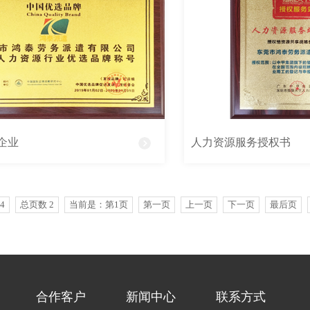
企业
人力资源服务授权书
4
总页数 2
当前是：第1页
第一页
上一页
下一页
最后页
合作客户
新闻中心
联系方式