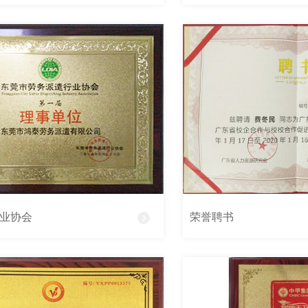
业协会
荣誉聘书