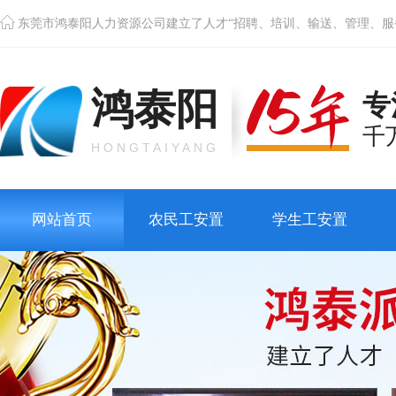
东莞市鸿泰阳人力资源公司建立了人才“招聘、培训、输送、管理、服
鸿泰阳
专
千
HONGTAIYANG
网站首页
农民工安置
学生工安置