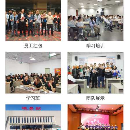
员工红包
学习培训
学习班
团队展示