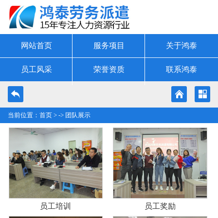
网站首页
服务项目
关于鸿泰
员工风采
荣誉资质
联系鸿泰
当前位置：
首页
> ->
团队展示
员工培训
员工奖励