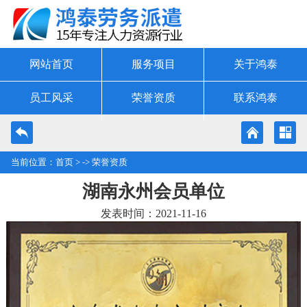
网站首页
服务项目
关于鸿泰
员工风采
荣誉资质
联系鸿泰
当前位置：
首页
> ->
荣誉资质
湖南永州会员单位
发表时间：2021-11-16